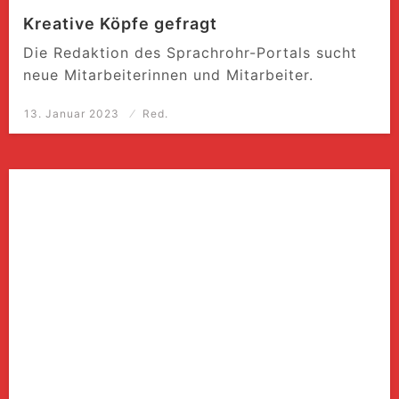
Kreative Köpfe gefragt
Die Redaktion des Sprachrohr-Portals sucht
neue Mitarbeiterinnen und Mitarbeiter.
Posted
13. Januar 2023
Red.
on