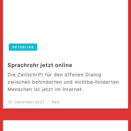
AKTUELLES
Sprachrohr jetzt online
Die Zeitschrift für den offenen Dialog
zwischen behinderten und nichtbe-hinderten
Menschen ist jetzt im Internet.
Posted
12. Dezember 2021
Red.
on