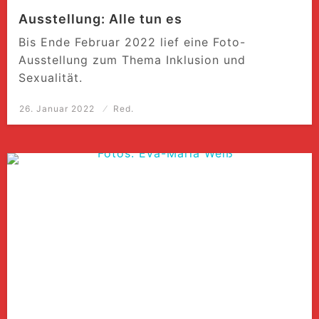
Ausstellung: Alle tun es
Bis Ende Februar 2022 lief eine Foto-
Ausstellung zum Thema Inklusion und
Sexualität.
Posted
26. Januar 2022
Red.
on