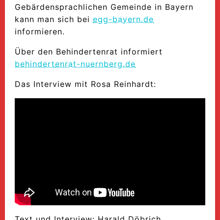
Gebärdensprachlichen Gemeinde in Bayern
kann man sich bei
egg-bayern.de
informieren.
Über den Behindertenrat informiert
behindert
enrat-nuernberg.de
Das Interview mit Rosa Reinhardt:
Text und Interview: Harald Döbrich